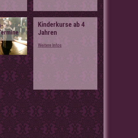
Kinderkurse ab 4
n-
Jahren
 Termine
Weitere Infos