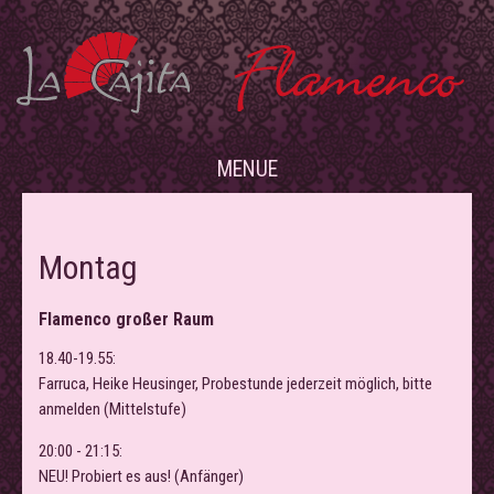
MENUE
Montag
Flamenco großer Raum
18.40-19.55:
Farruca, Heike Heusinger, Probestunde jederzeit möglich, bitte
anmelden (Mittelstufe)
20:00 - 21:15:
NEU! Probiert es aus! (Anfänger)