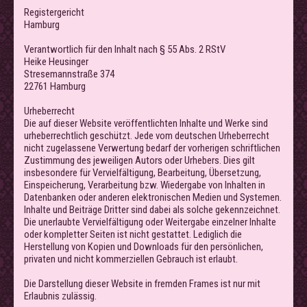
Registergericht
Hamburg
Verantwortlich für den Inhalt nach § 55 Abs. 2 RStV
Heike Heusinger
Stresemannstraße 374
22761 Hamburg
Urheberrecht
Die auf dieser Website veröffentlichten Inhalte und Werke sind
urheberrechtlich geschützt. Jede vom deutschen Urheberrecht
nicht zugelassene Verwertung bedarf der vorherigen schriftlichen
Zustimmung des jeweiligen Autors oder Urhebers. Dies gilt
insbesondere für Vervielfältigung, Bearbeitung, Übersetzung,
Einspeicherung, Verarbeitung bzw. Wiedergabe von Inhalten in
Datenbanken oder anderen elektronischen Medien und Systemen.
Inhalte und Beiträge Dritter sind dabei als solche gekennzeichnet.
Die unerlaubte Vervielfältigung oder Weitergabe einzelner Inhalte
oder kompletter Seiten ist nicht gestattet. Lediglich die
Herstellung von Kopien und Downloads für den persönlichen,
privaten und nicht kommerziellen Gebrauch ist erlaubt.
Die Darstellung dieser Website in fremden Frames ist nur mit
Erlaubnis zulässig.