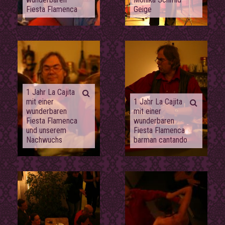
Fiesta Flamenca
Geige
1 Jahr La Cajita
mit einer
1 Jahr La Cajita
wunderbaren
mit einer
Fiesta Flamenca
wunderbaren
und unserem
Fiesta Flamenca
Nachwuchs
barman cantando