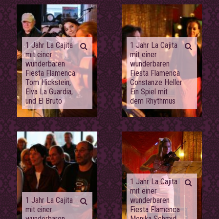
1 Jahr La Cajita
1 Jahr La Cajita
mit einer
mit einer
wunderbaren
wunderbaren
Fiesta Flamenca
Fiesta Flamenca
Tom Hickstein,
Constanze Heller
Elva La Guardia,
Ein Spiel mit
und El Bruto
dem Rhythmus
1 Jahr La Cajita
mit einer
1 Jahr La Cajita
wunderbaren
mit einer
Fiesta Flamenca
wunderbaren
Monika Schmid