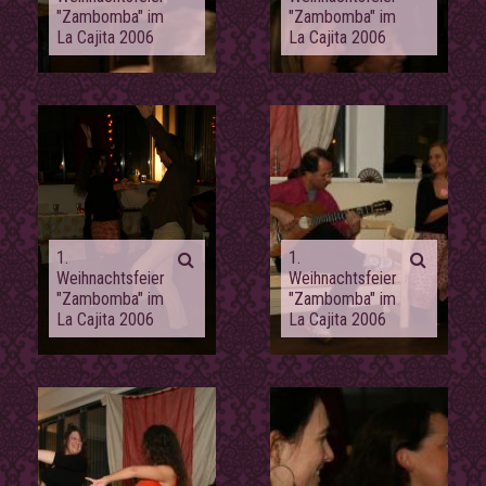
"Zambomba" im
"Zambomba" im
La Cajita 2006
La Cajita 2006
1.
1.
Weihnachtsfeier
Weihnachtsfeier
"Zambomba" im
"Zambomba" im
La Cajita 2006
La Cajita 2006