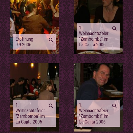
1.
Weihnachtsfeier
Eröffnung
"Zambomba" im
9.9.2006
La Cajita 2006
1.
1.
Weihnachtsfeier
Weihnachtsfeier
"Zambomba" im
"Zambomba" im
La Cajita 2006
La Cajita 2006