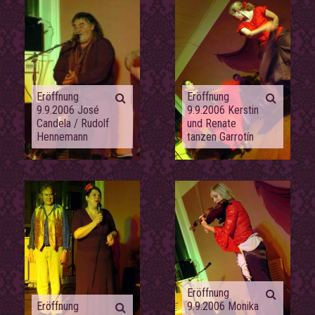
Eröffnung
Eröffnung
9.9.2006 José
9.9.2006 Kerstin
Candela / Rudolf
und Renate
Hennemann
tanzen Garrotín
Eröffnung
Eröffnung
9.9.2006 Monika