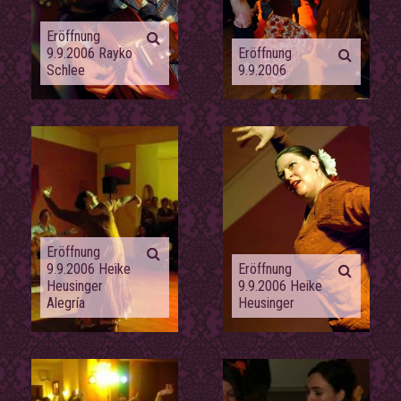
Eröffnung
9.9.2006 Rayko
Eröffnung
Schlee
9.9.2006
Eröffnung
9.9.2006 Heike
Eröffnung
Heusinger
9.9.2006 Heike
Alegría
Heusinger