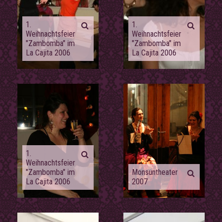
1.
1.
Weihnachtsfeier
Weihnachtsfeier
"Zambomba" im
"Zambomba" im
La Cajita 2006
La Cajita 2006
1.
Weihnachtsfeier
"Zambomba" im
Monsuntheater
La Cajita 2006
2007