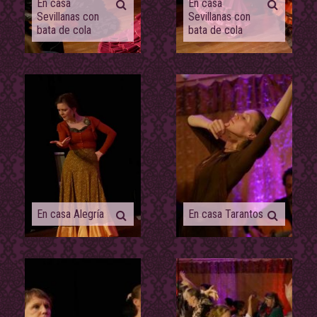
En casa
En casa
Sevillanas con
Sevillanas con
bata de cola
bata de cola
En casa Alegría
En casa Tarantos