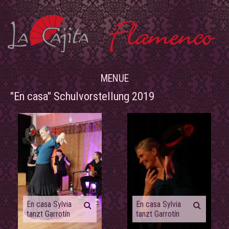
MENUE
"En casa" Schulvorstellung 2019
En casa Sylvia
En casa Sylvia
tanzt Garrotín
tanzt Garrotín